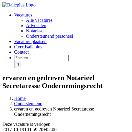
Ga
naar
Vacatures
inhoud
Alle vacatures
Advocaten
Notarissen
Ondersteunend personeel
Vacature plaatsen
Over Balieplus
Contact
Zoeken
naar:
ervaren en gedreven Notarieel
Secretaresse Ondernemingsrecht
Home
Ondersteunend
ervaren en gedreven Notarieel Secretaresse
Ondernemingsrecht
Deze vacature is verlopen.
2017-10-19T11:59:20+02:00