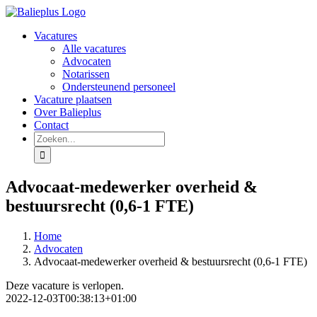
Ga
naar
Vacatures
inhoud
Alle vacatures
Advocaten
Notarissen
Ondersteunend personeel
Vacature plaatsen
Over Balieplus
Contact
Zoeken
naar:
Advocaat-medewerker overheid &
bestuursrecht (0,6-1 FTE)
Home
Advocaten
Advocaat-medewerker overheid & bestuursrecht (0,6-1 FTE)
Deze vacature is verlopen.
2022-12-03T00:38:13+01:00